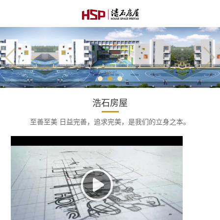
浩石房屋
至善至美 日益完善，追求完美，是我们的立身之本。