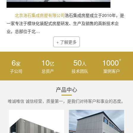
北京浩石集成房屋有限公司
浩石集成房屋成立于2010年，是
一家专注于模块化装配式房屋研发、生产及销售的高新技术企
业。总部位于北…
+ 了解更多
+
6
10
50
1000
家
亿
人
子公司
总资产
技术团队
案例客户
产品中心
唯诚唯信 诚信经营，质量第一，是我们对待客户和事业的态度。