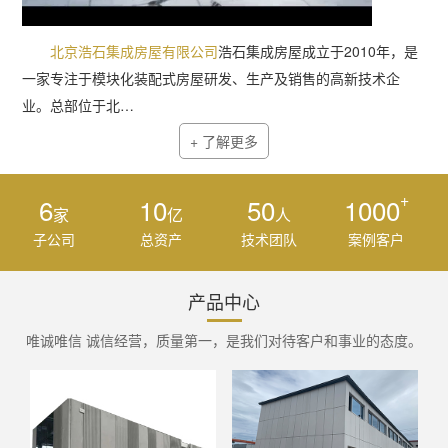
北京浩石集成房屋有限公司
浩石集成房屋成立于2010年，是
一家专注于模块化装配式房屋研发、生产及销售的高新技术企
业。总部位于北…
+ 了解更多
+
6
10
50
1000
家
亿
人
子公司
总资产
技术团队
案例客户
产品中心
唯诚唯信 诚信经营，质量第一，是我们对待客户和事业的态度。