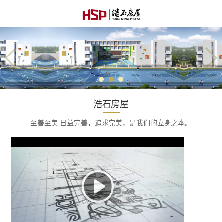
浩石房屋
至善至美 日益完善，追求完美，是我们的立身之本。