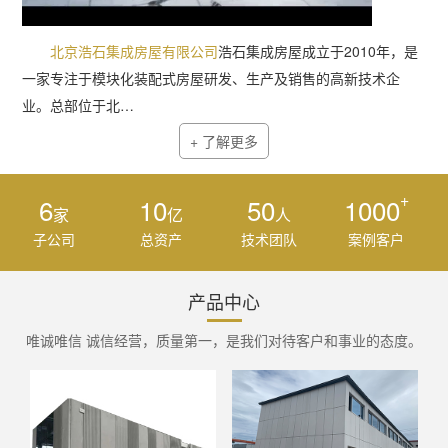
北京浩石集成房屋有限公司
浩石集成房屋成立于2010年，是
一家专注于模块化装配式房屋研发、生产及销售的高新技术企
业。总部位于北…
+ 了解更多
+
6
10
50
1000
家
亿
人
子公司
总资产
技术团队
案例客户
产品中心
唯诚唯信 诚信经营，质量第一，是我们对待客户和事业的态度。