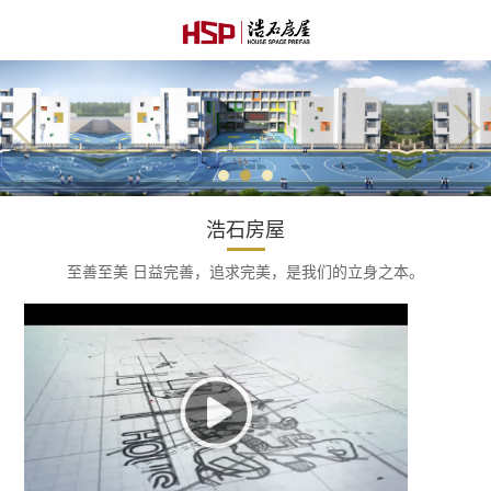
浩石房屋
至善至美 日益完善，追求完美，是我们的立身之本。