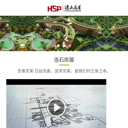
浩石房屋
至善至美 日益完善，追求完美，是我们的立身之本。