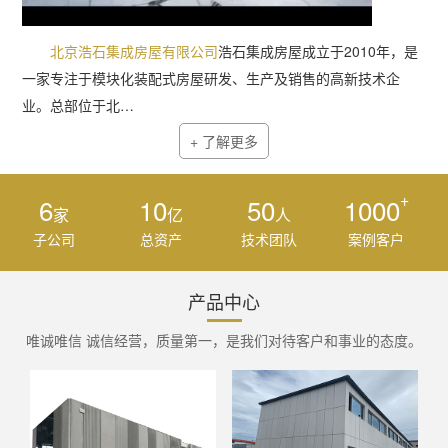
北京浩石集成房屋有限公司
浩石集成房屋成立于2010年，是
一家专注于模块化装配式房屋研发、生产及销售的高新技术企
业。总部位于北…
+ 了解更多
+
6
10
50
1000
家
亿
人
子公司
总资产
技术团队
案例客户
产品中心
唯诚唯信 诚信经营，质量第一，是我们对待客户和事业的态度。