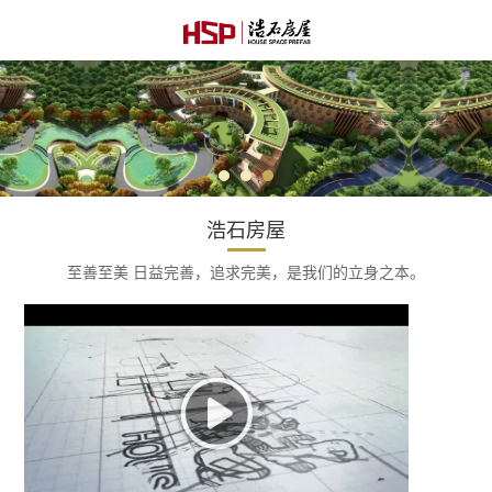
浩石房屋
至善至美 日益完善，追求完美，是我们的立身之本。