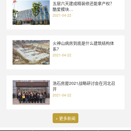
五层六天建成精装修还能拿产权？
酷爱模块…
2021-04-22
火神山病房到底是什么建筑结构体
系？
2021-04-22
浩石房屋2021战略研讨会在河北召
开
2021-04-22
+ 更多新闻