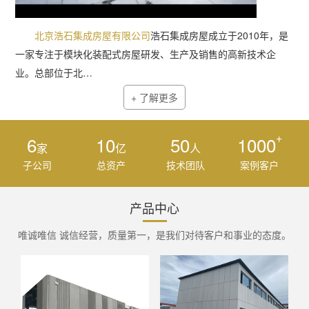
北京浩石集成房屋有限公司
浩石集成房屋成立于2010年，是
一家专注于模块化装配式房屋研发、生产及销售的高新技术企
业。总部位于北…
+ 了解更多
+
6
10
50
1000
家
亿
人
子公司
总资产
技术团队
案例客户
产品中心
唯诚唯信 诚信经营，质量第一，是我们对待客户和事业的态度。