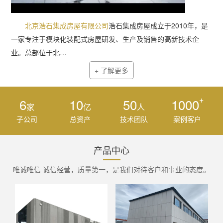
北京浩石集成房屋有限公司
浩石集成房屋成立于2010年，是
一家专注于模块化装配式房屋研发、生产及销售的高新技术企
业。总部位于北…
+ 了解更多
+
6
10
50
1000
家
亿
人
子公司
总资产
技术团队
案例客户
产品中心
唯诚唯信 诚信经营，质量第一，是我们对待客户和事业的态度。