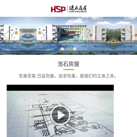
浩石房屋
至善至美 日益完善，追求完美，是我们的立身之本。