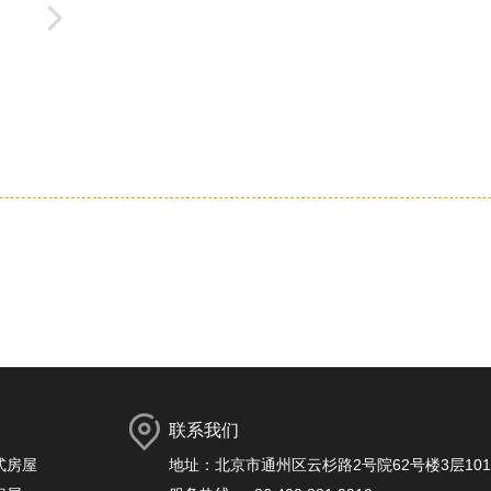
联系我们
式房屋
地址：北京市通州区云杉路2号院62号楼3层101-