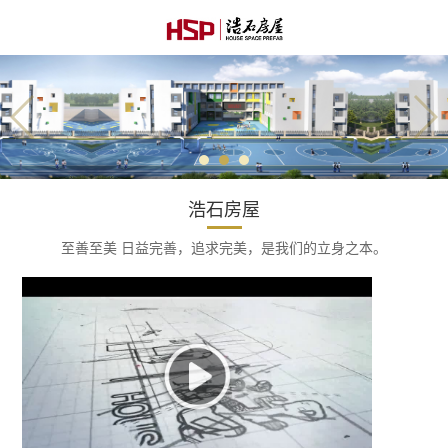
浩石房屋
至善至美 日益完善，追求完美，是我们的立身之本。