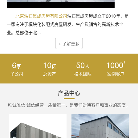
北京浩石集成房屋有限公司
浩石集成房屋成立于2010年，是
一家专注于模块化装配式房屋研发、生产及销售的高新技术企
业。总部位于北…
+ 了解更多
+
6
10
50
1000
家
亿
人
子公司
总资产
技术团队
案例客户
产品中心
唯诚唯信 诚信经营，质量第一，是我们对待客户和事业的态度。