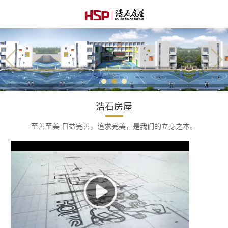
浩石房屋
至善至美 日益完善，追求完美，是我们的立身之本。