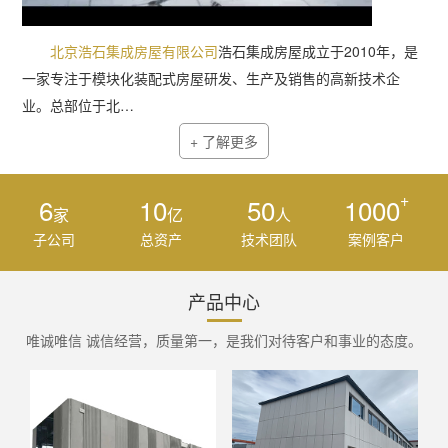
北京浩石集成房屋有限公司
浩石集成房屋成立于2010年，是
一家专注于模块化装配式房屋研发、生产及销售的高新技术企
业。总部位于北…
+ 了解更多
+
6
10
50
1000
家
亿
人
子公司
总资产
技术团队
案例客户
产品中心
唯诚唯信 诚信经营，质量第一，是我们对待客户和事业的态度。