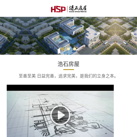
浩石房屋
至善至美 日益完善，追求完美，是我们的立身之本。