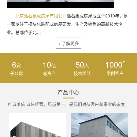
北京浩石集成房屋有限公司
浩石集成房屋成立于2010年，是
一家专注于模块化装配式房屋研发、生产及销售的高新技术企
业。总部位于北…
+ 了解更多
+
6
10
50
1000
家
亿
人
子公司
总资产
技术团队
案例客户
产品中心
唯诚唯信 诚信经营，质量第一，是我们对待客户和事业的态度。