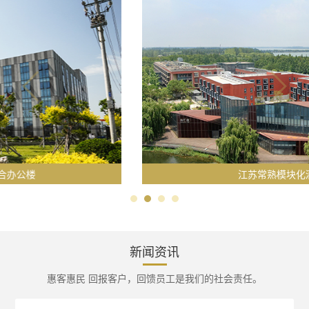
江苏常熟模块化酒店
新闻资讯
惠客惠民 回报客户，回馈员工是我们的社会责任。