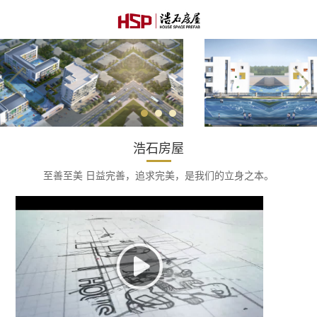
浩石房屋
至善至美 日益完善，追求完美，是我们的立身之本。