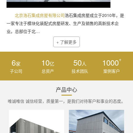
北京浩石集成房屋有限公司
浩石集成房屋成立于2010年，是
一家专注于模块化装配式房屋研发、生产及销售的高新技术企
业。总部位于北…
+ 了解更多
+
6
10
50
1000
家
亿
人
子公司
总资产
技术团队
案例客户
产品中心
唯诚唯信 诚信经营，质量第一，是我们对待客户和事业的态度。