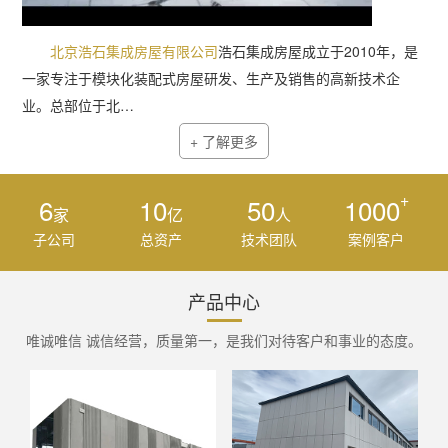
北京浩石集成房屋有限公司
浩石集成房屋成立于2010年，是
一家专注于模块化装配式房屋研发、生产及销售的高新技术企
业。总部位于北…
+ 了解更多
+
6
10
50
1000
家
亿
人
子公司
总资产
技术团队
案例客户
产品中心
唯诚唯信 诚信经营，质量第一，是我们对待客户和事业的态度。