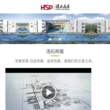
浩石房屋
至善至美 日益完善，追求完美，是我们的立身之本。